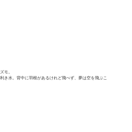
ズモ。
利き水。背中に羽根があるけれど飛べず、夢は空を飛ぶこ