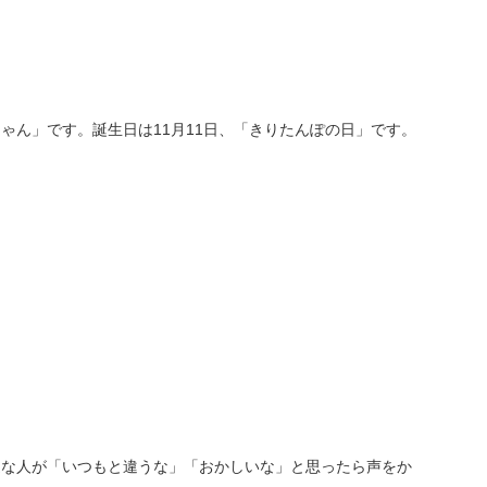
ゃん」です。誕生日は11月11日、「きりたんぽの日」です。
近な人が「いつもと違うな」「おかしいな」と思ったら声をか