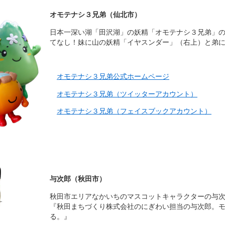
オモテナシ３兄弟（仙北市）
日本一深い湖「田沢湖」の妖精「オモテナシ３兄弟」
てなし！妹に山の妖精「イヤスンダー」（右上）と弟
オモテナシ３兄弟公式ホームページ
オモテナシ３兄弟（ツイッターアカウント）
オモテナシ３兄弟（フェイスブックアカウント）
与次郎（秋田市）
秋田市エリアなかいちのマスコットキャラクターの与
『秋田まちづくり株式会社のにぎわい担当の与次郎。
る。』