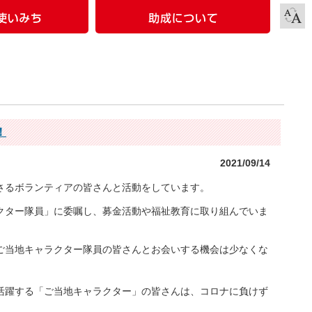
！
2021/09/14
さるボランティアの皆さんと活動をしています。
クター隊員」に委嘱し、募金活動や福祉教育に取り組んでいま
ご当地キャラクター隊員の皆さんとお会いする機会は少なくな
活躍する「ご当地キャラクター」の皆さんは、コロナに負けず