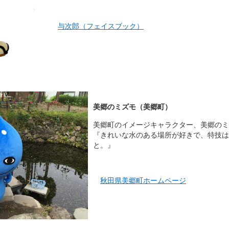
与次郎（フェイスブック）
美郷のミズモ（美郷町）
美郷町のイメージキャラクター、美郷のミ
『きれいな水のある場所が好きで、特技は
と。』
秋田県美郷町ホームページ