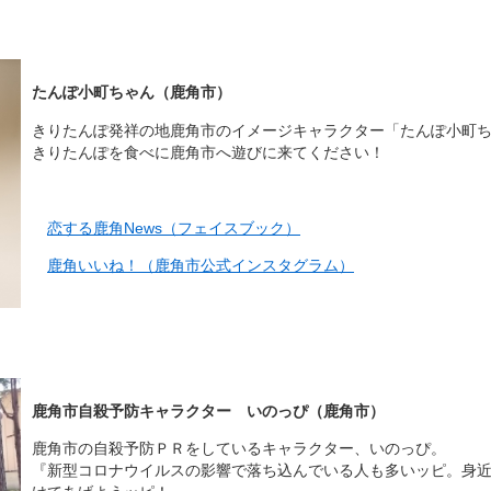
たんぽ小町ちゃん（鹿角市）
きりたんぽ発祥の地鹿角市のイメージキャラクター「たんぽ小町ち
きりたんぽを食べに鹿角市へ遊びに来てください！
恋する鹿角News（フェイスブック）
鹿角いいね！（鹿角市公式インスタグラム）
鹿角市自殺予防キャラクター いのっぴ（鹿角市）
鹿角市の自殺予防ＰＲをしているキャラクター、いのっぴ。
『新型コロナウイルスの影響で落ち込んでいる人も多いッピ。身