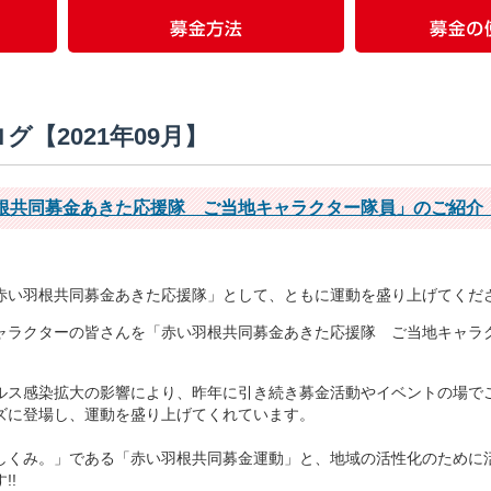
グ【2021年09月】
根共同募金あきた応援隊 ご当地キャラクター隊員」のご紹介
赤い羽根共同募金あきた応援隊」として、ともに運動を盛り上げてくだ
ャラクターの皆さんを「赤い羽根共同募金あきた応援隊 ご当地キャラ
ルス感染拡大の影響により、昨年に引き続き募金活動やイベントの場で
ズに登場し、運動を盛り上げてくれています。
しくみ。」である「赤い羽根共同募金運動」と、地域の活性化のために
!!