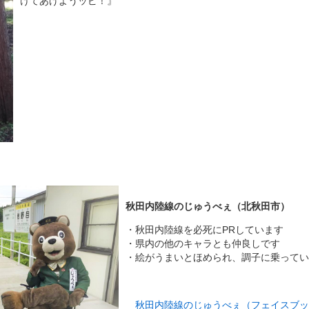
けてあげようッピ！』
秋田内陸線のじゅうべぇ（北秋田市）
・秋田内陸線を必死にPRしています
・県内の他のキャラとも仲良しです
・絵がうまいとほめられ、調子に乗ってい
秋田内陸線のじゅうべぇ（フェイスブッ