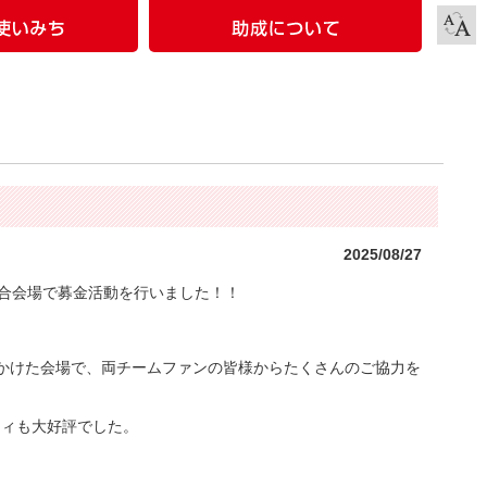
2025/08/27
試合会場で募金活動を行いました！！
かけた会場で、両チームファンの皆様からたくさんのご協力を
ティも大好評でした。
）