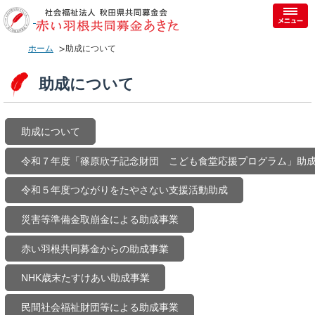
ホーム
助成について
助成について
助成について
令和７年度「篠原欣子記念財団 こども食堂応援プログラム」助
令和５年度つながりをたやさない支援活動助成
災害等準備金取崩金による助成事業
赤い羽根共同募金からの助成事業
NHK歳末たすけあい助成事業
民間社会福祉財団等による助成事業