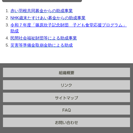
赤い羽根共同募金からの助成事業
NHK歳末たすけあい募金からの助成事業
令和７年度「篠原欣子記念財団 子ども食堂応援プログラム」
助成
民間社会福祉財団等による助成事業
災害等準備金取崩金助による助成