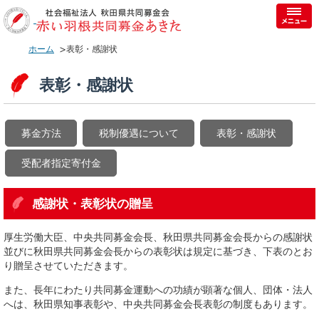
ホーム
表彰・感謝状
表彰・感謝状
募金方法
税制優遇について
表彰・感謝状
受配者指定寄付金
感謝状・表彰状の贈呈
厚生労働大臣、中央共同募金会長、秋田県共同募金会長からの感謝状
並びに秋田県共同募金会長からの表彰状は規定に基づき、下表のとお
り贈呈させていただきます。
また、長年にわたり共同募金運動への功績が顕著な個人、団体・法人
へは、秋田県知事表彰や、中央共同募金会長表彰の制度もあります。