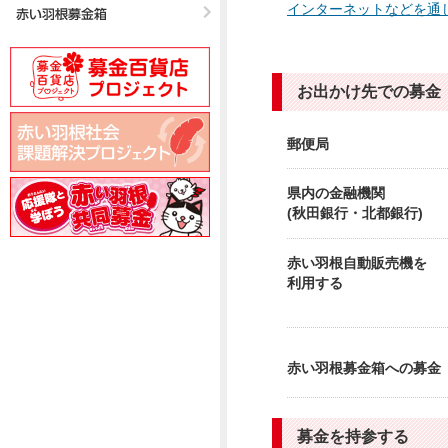
インターネットなどを通
お出かけ先での募金
郵便局
県内の金融機関
(秋田銀行・北都銀行)
赤い羽根自動販売機を
利用する
赤い羽根募金箱への募金
募金を持参する