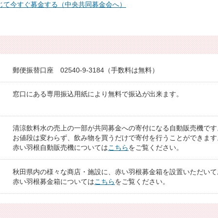
じて今すぐ募金する（中央共同募金会へ）
郵便振替口座 02540-9-3184（手数料は無料）
窓口にある専用振込用紙により無料で振込が出来ます。
清涼飲料水の売上の一部が共同募金への寄付になる自動販売機です
お値段は変わらず、飲み物を買うだけで寄付を行うことができます
赤い羽根自動販売機については
こちら
をご覧ください。
秋田県内の様々な商店・施設に、赤い羽根募金箱を設置いただいて
赤い羽根募金箱については
こちら
をご覧ください。