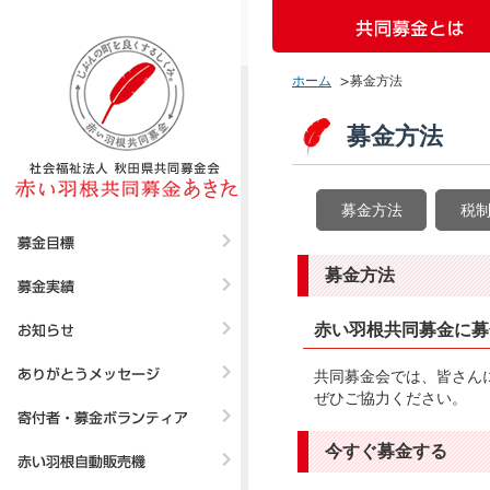
ホーム
募金方法
募金方法
募金方法
税
募金方法
赤い羽根共同募金に募
共同募金会では、皆さん
ぜひご協力ください。
今すぐ募金する