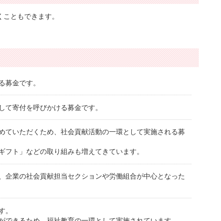
くこともできます。
る募金です。
して寄付を呼びかける募金です。
めていただくため、社会貢献活動の一環として実施される募
ギフト」などの取り組みも増えてきています。
、企業の社会貢献担当セクションや労働組合が中心となった
す。
ができるため、福祉教育の一環として実施されています。