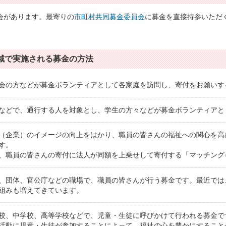
会があります。最寄りの
市町村共同募金委員会
に募金を直接持参いただ
域で実施される募金の方法
会の方などが募金ボランティアとして各家庭を訪問し、寄付をお願いす
などで、通行する人を対象とし、学生の方々などが募金ボランティアと
（企業）のイメージの向上をはかり、職員の皆さんの福祉への関心を高
す。
、職員の皆さんの寄付に法人が同額を上乗せして寄付する「マッチング
、団体、官公庁などの職場で、職員の皆さんが行う募金です。最近では
組みも増えてきています。
校、中学校、高等学校などで、児童・生徒に呼びかけて行われる募金で
活動に児童・生徒が参加することによって、福祉の心を豊かにすること