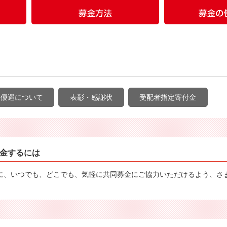
制優遇について
表彰・感謝状
受配者指定寄付金
金するには
に、いつでも、どこでも、気軽に共同募金にご協力いただけるよう、さ