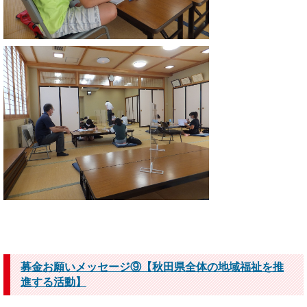
募金お願いメッセージ⑨【秋田県全体の地域福祉を推
進する活動】