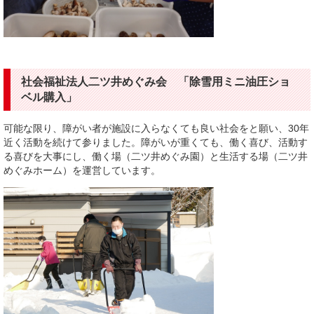
社会福祉法人二ツ井めぐみ会 「除雪用ミニ油圧ショ
ベル購入」
可能な限り、障がい者が施設に入らなくても良い社会をと願い、30年
近く活動を続けて参りました。障がいが重くても、働く喜び、活動す
る喜びを大事にし、働く場（二ツ井めぐみ園）と生活する場（二ツ井
めぐみホーム）を運営しています。