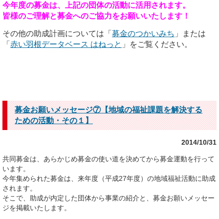
今年度の募金は、上記の団体の活動に活用されます。
皆様のご理解と募金へのご協力をお願いいたします！
その他の助成計画については「
募金のつかいみち
」または
「
赤い羽根データベース はねっと
」をご覧ください。
募金お願いメッセージ⑦【地域の福祉課題を解決する
ための活動・その１】
2014/10/31
共同募金は、あらかじめ募金の使い道を決めてから募金運動を行って
います。
今年集められた募金は、来年度（平成27年度）の地域福祉活動に助成
されます。
そこで、助成が内定した団体から事業の紹介と、募金お願いメッセー
ジを掲載いたします。