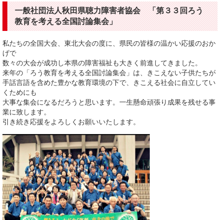
一般社団法人秋田県聴力障害者協会 「第３３回ろう
教育を考える全国討論集会」
私たちの全国大会、東北大会の度に、県民の皆様の温かい応援のおか
げで
数々の大会が成功し本県の障害福祉も大きく前進してきました。
来年の「ろう教育を考える全国討論集会」は、きこえない子供たちが
手話言語を含めた豊かな教育環境の下で、きこえる社会に自立してい
くためにも
大事な集会になるだろうと思います。一生懸命頑張り成果を残せる事
業に致します。
引き続き応援をよろしくお願いいたします。