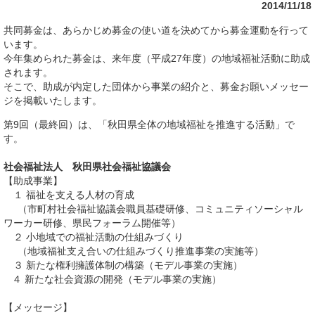
2014/11/18
共同募金は、あらかじめ募金の使い道を決めてから募金運動を行って
います。
今年集められた募金は、来年度（平成27年度）の地域福祉活動に助成
されます。
そこで、助成が内定した団体から事業の紹介と、募金お願いメッセー
ジを掲載いたします。
第9回（最終回）は、「秋田県全体の地域福祉を推進する活動」で
す。
社会福祉法人 秋田県社会福祉協議会
【助成事業】
１ 福祉を支える人材の育成
（市町村社会福祉協議会職員基礎研修、コミュニティソーシャル
ワーカー研修、県民フォーラム開催等）
２ 小地域での福祉活動の仕組みづくり
（地域福祉支え合いの仕組みづくり推進事業の実施等）
３ 新たな権利擁護体制の構築（モデル事業の実施）
４ 新たな社会資源の開発（モデル事業の実施）
【メッセージ】