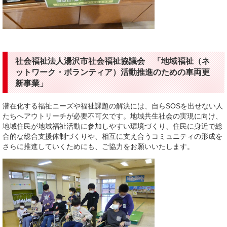
社会福祉法人湯沢市社会福祉協議会 「地域福祉（ネ
ットワーク・ボランティア）活動推進のための車両更
新事業」
潜在化する福祉ニーズや福祉課題の解決には、自らSOSを出せない人
たちへアウトリーチが必要不可欠です。地域共生社会の実現に向け、
地域住民が地域福祉活動に参加しやすい環境づくり、住民に身近で総
合的な総合支援体制づくりや、相互に支え合うコミュニティの形成を
さらに推進していくためにも、ご協力をお願いいたします。