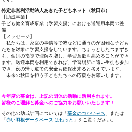
特定非営利活動法人あきた子どもネット（秋田市）
【助成事業】
子ども健全育成事業（学習支援）における送迎用車両の整
備
【メッセージ】
私たちは、家庭の事情等で塾などに通うのが困難な子ども
たちを対象に学習支援をしています。ちょっとしたつまずき
も、個別の指導で理解を増し、学習意欲を高めることができ
ます。送迎車両を利用できれば、学習場所に遠い生徒も参加
でき、夜の帰り道での安全も確保出来ると考えています。
未来の秋田を担う子どもたちへの応援をお願いします。
今年度の募金は、上記の団体の活動に活用されます。
皆様のご理解と募金へのご協力をお願いいたします！
その他の助成計画については「
募金のつかいみち
」または
「
赤い羽根データベース はねっと
」をご覧ください。