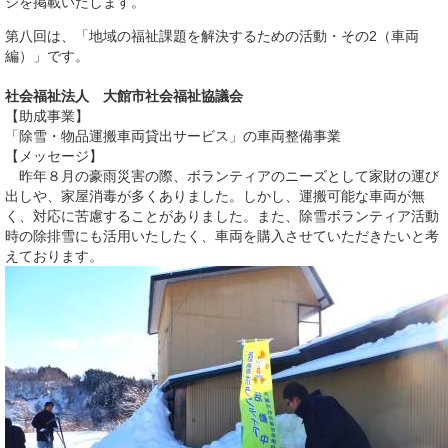
ジを掲載いたします。
第八回は、「地域の福祉課題を解決するための活動・その2（車両
編）」です。
社会福祉法人 大館市社会福祉協議会
【助成事業】
「除雪・物品運搬車両貸出サービス」の車両整備事業
【メッセージ】
昨年８月の豪雨災害の際、ボランティアのニーズとして家財の運び
出しや、家屋消毒が多くありました。しかし、運搬可能な車両が無
く、対応に苦慮することがありました。また、除雪ボランティア活動
時の除排雪にも活用いたしたく、車両を購入させていただきたいと考
えております。