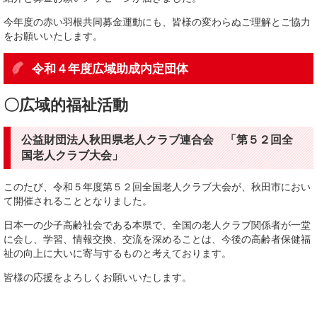
今年度の赤い羽根共同募金運動にも、皆様の変わらぬご理解とご協力
をお願いいたします。
令和４年度広域助成内定団体
〇広域的福祉活動
公益財団法人秋田県老人クラブ連合会 「第５２回全
国老人クラブ大会」
このたび、令和５年度第５２回全国老人クラブ大会が、秋田市におい
て開催されることとなりました。
日本一の少子高齢社会である本県で、全国の老人クラブ関係者が一堂
に会し、学習、情報交換、交流を深めることは、今後の高齢者保健福
祉の向上に大いに寄与するものと考えております。
皆様の応援をよろしくお願いいたします。