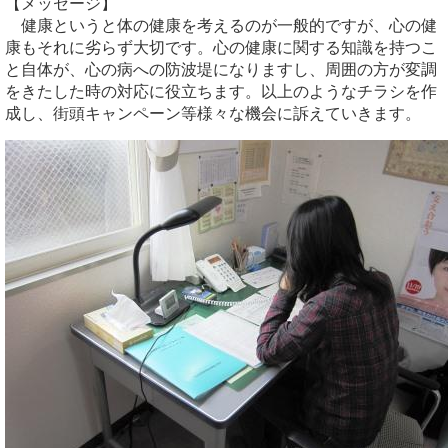
【メッセージ】
健康というと体の健康を考えるのが一般的ですが、心の健
康もそれに劣らず大切です。心の健康に関する知識を持つこ
と自体が、心の病への防波堤になりますし、周囲の方が変調
をきたした時の対応に役立ちます。以上のようなチラシを作
成し、街頭キャンペーン等様々な機会に訴えていきます。