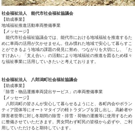
社会福祉法人 能代市社会福祉協議会
【助成事業】
地域福祉推進活動車両整備事業
【メッセージ】
能代市社会福祉協議会では、能代市における地域福祉を推進するた
めに車両の活用が欠かせません。住み慣れた地域で安心して暮らすこ
とができるよう地域の課題の発見に努め、つながりを大切にし、「た
すけあい」「支え合い」の活動により地域福祉の推進を図るため様々
な福祉事業に活用していきたいと考えております。
社会福祉法人 八郎潟町社会福祉協議会
【助成事業】
「除雪・物品運搬車両貸出サービス」の車両整備事業
【メッセージ】
八郎潟町の皆さんが安心して暮らせるようにと、各町内会やボラン
ティア団体等にオートマタイプの軽トラダンプを貸し出し、高齢者や
障害者世帯に対し冬期間の除雪・排雪・荷物の運搬等に使用するため
に整備させていただきます。男女問わず町民の皆様から必ずや、ご利
用していただけると期待しています。