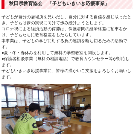
秋田県教育協会 「子どもいきいき応援事業」
子どもが自分の居場所を見いだし、自分に対する自信を感じ取ったと
き、子どもは夢の実現に向けて歩み続けようとします。
コロナ禍による経済活動の停滞は、保護者間の経済格差に拍車をか
け、子どもたちに教育格差をもたらしています。
本事業は、子どもの学びに対する負の連鎖を断ち切るための活動で
す。
●夏・冬・春休みを利用して無料の学習教室を開設します。
●保護者相談事業（無料の相談電話）で教育カウンセラー等が対応し
ます。
子どもいきいき応援事業に、皆様の温かいご支援をよろしくお願いし
ます。