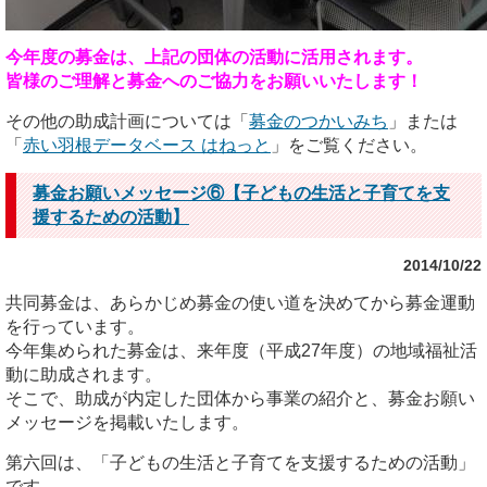
今年度の募金は、上記の団体の活動に活用されます。
皆様のご理解と募金へのご協力をお願いいたします！
その他の助成計画については「
募金のつかいみち
」または
「
赤い羽根データベース はねっと
」をご覧ください。
募金お願いメッセージ⑥【子どもの生活と子育てを支
援するための活動】
2014/10/22
共同募金は、あらかじめ募金の使い道を決めてから募金運動
を行っています。
今年集められた募金は、来年度（平成27年度）の地域福祉活
動に助成されます。
そこで、助成が内定した団体から事業の紹介と、募金お願い
メッセージを掲載いたします。
第六回は、「子どもの生活と子育てを支援するための活動」
です。