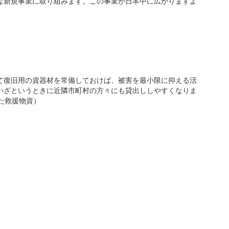
な新規事業に取り組みます。この事業が日本中に広がりますよ
て復旧用の資器材を常備しておけば、被害を最小限に抑える活
いざというときに近隣市町村の方々にも貸出ししやすくなりま
た救援物資）