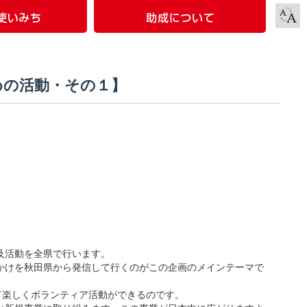
めの活動・その１】
及活動を全県で行います。
かけを秋田県から発信して行くのがこの企画のメインテーマで
て楽しくボランティア活動ができるのです。