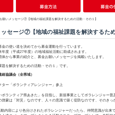
お願いメッセージ⑦【地域の福祉課題を解決するための活動・その１】
メッセージ⑦【地域の福祉課題を解決するた
募金の使い道を決めてから募金運動を行っています。
来年度（平成27年度）の地域福祉活動に助成されます。
団体から事業の紹介と、募金お願いメッセージを掲載いたします。
課題を解決するための活動・その１」です。
連絡協議会（全県域）
クター「ボランティアレンジャー」参上
ボランティア県あきた」を目指し、新規事業としてボラレンジャー普
の啓蒙は「対災」なのです、人々の意識で築く堤防なのです、そのきっ
が活動内容により色分けされたボラレンジャーだったら、仲間意識が出来