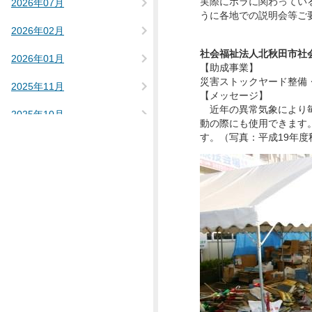
実際にボラに関わってい
2026年07月
うに各地での説明会等ご
2026年02月
社会福祉法人北秋田市社
2026年01月
【助成事業】
災害ストックヤード整備
2025年11月
【メッセージ】
近年の異常気象により毎
2025年10月
動の際にも使用できます
す。（写真：平成19年
2025年09月
2025年08月
2025年07月
2025年03月
2025年02月
2025年01月
2024年12月