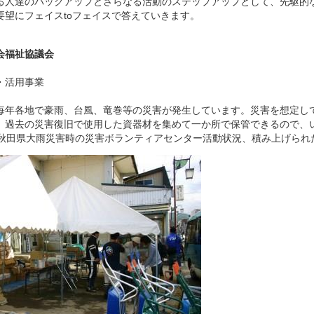
る人達のバックアップとさらなる活動のステップアップとして、先駆的
要望にフェイスtoフェイスで答えていきます。
会福祉協議会
・活用事業
年各地で豪雨、台風、竜巻等の災害が発生しています。災害を想定し
。過去の災害復旧で使用した資器材を集めて一か所で保管できるので、
度秋田県大雨災害時の災害ボランティアセンター活動状況、積み上げられ