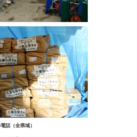
の電話（全県域）