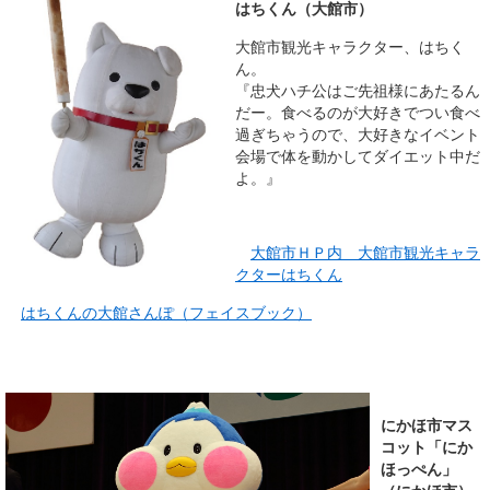
はちくん（大館市）
大館市観光キャラクター、はちく
ん。
『忠犬ハチ公はご先祖様にあたるん
だー。食べるのが大好きでつい食べ
過ぎちゃうので、大好きなイベント
会場で体を動かしてダイエット中だ
よ。』
大館市ＨＰ内 大館市観光キャラ
クターはちくん
はちくんの大館さんぽ（フェイスブック）
にかほ市マス
コット「にか
ほっぺん」