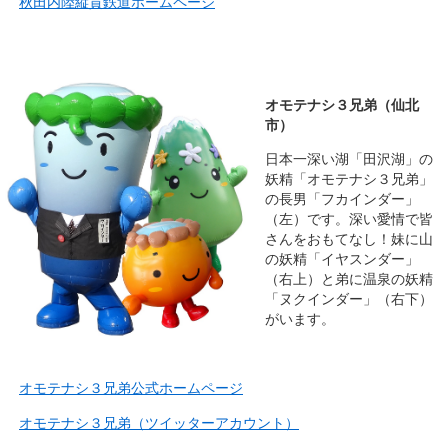
秋田内陸縦貫鉄道ホームページ
オモテナシ３兄弟（仙北
市）
日本一深い湖「田沢湖」の
妖精「オモテナシ３兄弟」
の長男「フカインダー」
（左）です。深い愛情で皆
さんをおもてなし！妹に山
の妖精「イヤスンダー」
（右上）と弟に温泉の妖精
「ヌクインダー」（右下）
がいます。
オモテナシ３兄弟公式ホームページ
オモテナシ３兄弟（ツイッターアカウント）