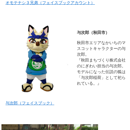
オモテナシ３兄弟（フェイスブックアカウント）
与次郎（秋田市）
秋田市エリアなかいちのマ
スコットキャラクターの与
次郎。
『秋田まちづくり株式会社
のにぎわい担当の与次郎。
モデルになった伝説の狐は
「与次郎稲荷」として祀ら
れている。』
与次郎（フェイスブック）