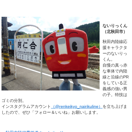
ないりっくん
（北秋田市）
秋田内陸線応
援キャラクタ
ーのないりっ
くん。
自慢の真っ赤
な車体で内陸
線と沿線のPR
をしている正
義感の強い男
の子。特技は
ゴミの分別。
インスタグラムアカウント
（@renkeikyo_nairikuline）
を立ち上げま
したので、ぜひ「フォロー＆いいね」お願いします。