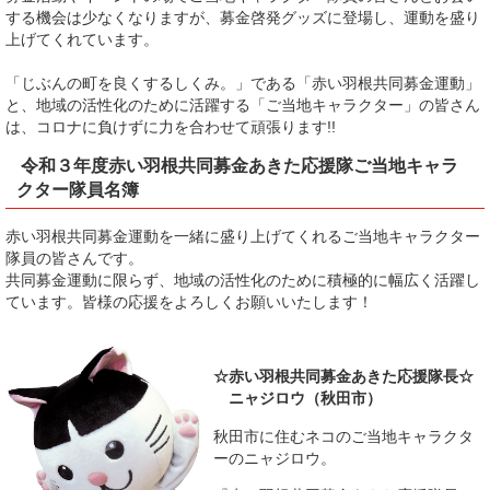
する機会は少なくなりますが、募金啓発グッズに登場し、運動を盛り
上げてくれています。
「じぶんの町を良くするしくみ。」である「赤い羽根共同募金運動」
と、地域の活性化のために活躍する「ご当地キャラクター」の皆さん
は、コロナに負けずに力を合わせて頑張ります!!
令和３年度赤い羽根共同募金あきた応援隊ご当地キャラ
クター隊員名簿
赤い羽根共同募金運動を一緒に盛り上げてくれるご当地キャラクター
隊員の皆さんです。
共同募金運動に限らず、地域の活性化のために積極的に幅広く活躍し
ています。皆様の応援をよろしくお願いいたします！
☆赤い羽根共同募金あきた応援隊長☆
ニャジロウ（秋田市）
秋田市に住むネコのご当地キャラクタ
ーのニャジロウ。