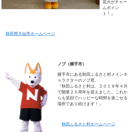
花火がチャー
ムポイン
ト！』
秋田県大仙市ホームページ
ノブ（横手市）
横手市にある秋田ふるさと村メインキ
ャラクターのノブ君。
『秋田ふるさと村は、２０１９年４月
で開業２５周年を迎えました。これか
らも笑顔でハッピーな時間を過ごせる
場所であり続けます！』
秋田ふるさと村ホームページ