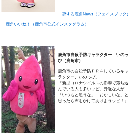
恋する鹿角News（フェイスブック）
鹿角いいね！（鹿角市公式インスタグラム）
鹿角市自殺予防キャラクター いのっ
ぴ（鹿角市）
鹿角市の自殺予防ＰＲをしているキャ
ラクター、いのっぴ。
『新型コロナウイルスの影響で落ち込
んでいる人も多いッピ。身近な人が
「いつもと違うな」「おかしいな」と
思ったら声をかけてあげようッピ！』