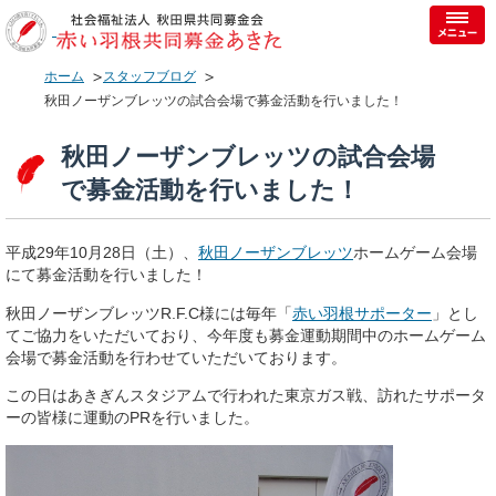
ホーム
スタッフブログ
秋田ノーザンブレッツの試合会場で募金活動を行いました！
秋田ノーザンブレッツの試合会場
で募金活動を行いました！
平成29年10月28日（土）、
秋田ノーザンブレッツ
ホームゲーム会場
にて募金活動を行いました！
秋田ノーザンブレッツR.F.C様には毎年「
赤い羽根サポーター
」とし
てご協力をいただいており、今年度も募金運動期間中のホームゲーム
会場で募金活動を行わせていただいております。
この日はあきぎんスタジアムで行われた東京ガス戦、訪れたサポータ
ーの皆様に運動のPRを行いました。