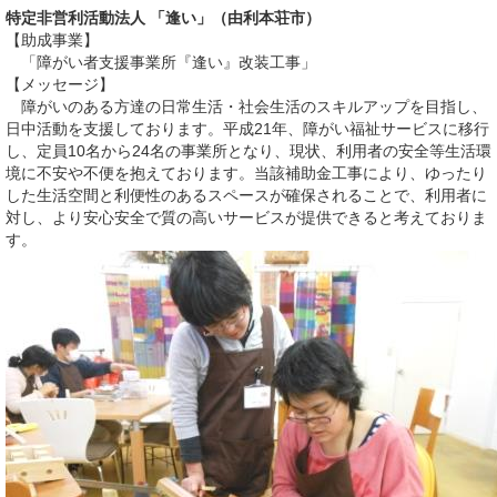
特定非営利活動法人 「逢い」（由利本荘市）
【助成事業】
「障がい者支援事業所『逢い』改装工事」
【メッセージ】
障がいのある方達の日常生活・社会生活のスキルアップを目指し、
日中活動を支援しております。平成21年、障がい福祉サービスに移行
し、定員10名から24名の事業所となり、現状、利用者の安全等生活環
境に不安や不便を抱えております。当該補助金工事により、ゆったり
した生活空間と利便性のあるスペースが確保されることで、利用者に
対し、より安心安全で質の高いサービスが提供できると考えておりま
す。