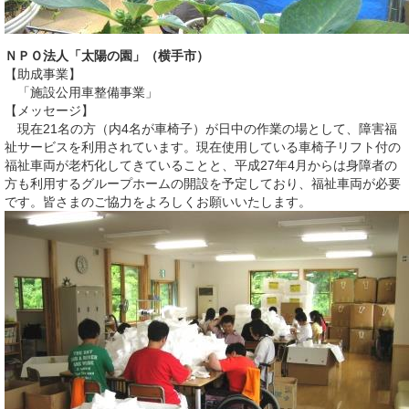
ＮＰＯ法人「太陽の園」
（
横手市）
【助成事業】
「施設公用車整備事業」
【メッセージ】
現在21名の方（内4名が車椅子）が日中の作業の場として、障害福
祉サービスを利用されています。現在使用している車椅子リフト付の
福祉車両が老朽化してきていることと、平成27年4月からは身障者の
方も利用するグループホームの開設を予定しており、福祉車両が必要
です。皆さまのご協力をよろしくお願いいたします。