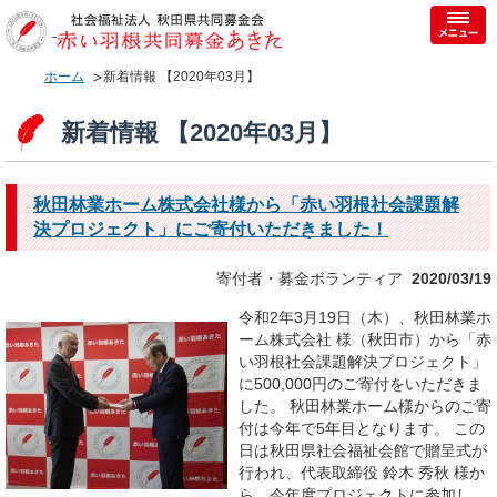
ホーム
新着情報 【2020年03月】
新着情報 【2020年03月】
秋田林業ホーム株式会社様から「赤い羽根社会課題解
決プロジェクト」にご寄付いただきました！
寄付者・募金ボランティア
2020/03/19
令和2年3月19日（木）、秋田林業ホ
ーム株式会社 様（秋田市）から「赤
い羽根社会課題解決プロジェクト」
に500,000円のご寄付をいただきま
した。 秋田林業ホーム様からのご寄
付は今年で5年目となります。 この
日は秋田県社会福祉会館で贈呈式が
行われ、代表取締役 鈴木 秀秋 様か
ら、今年度プロジェクトに参加し...