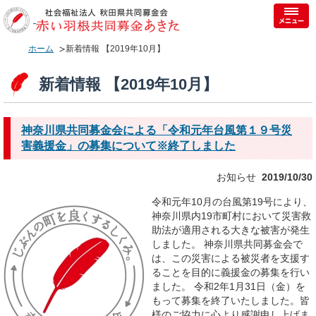
ホーム
新着情報 【2019年10月】
新着情報 【2019年10月】
神奈川県共同募金会による「令和元年台風第１９号災
害義援金」の募集について※終了しました
お知らせ
2019/10/30
令和元年10月の台風第19号により、
神奈川県内19市町村において災害救
助法が適用される大きな被害が発生
しました。 神奈川県共同募金会で
は、この災害による被災者を支援す
ることを目的に義援金の募集を行い
ました。 令和2年1月31日（金）を
もって募集を終了いたしました。皆
様のご協力に心より感謝申し上げま