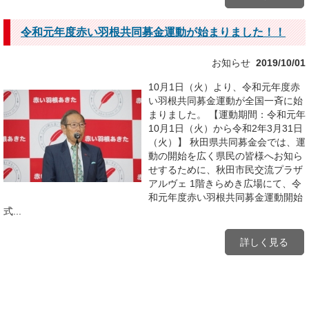
令和元年度赤い羽根共同募金運動が始まりました！！
お知らせ
2019/10/01
10月1日（火）より、令和元年度赤
い羽根共同募金運動が全国一斉に始
まりました。 【運動期間：令和元年
10月1日（火）から令和2年3月31日
（火）】 秋田県共同募金会では、運
動の開始を広く県民の皆様へお知ら
せするために、秋田市民交流プラザ
アルヴェ 1階きらめき広場にて、令
和元年度赤い羽根共同募金運動開始
式...
詳しく見る