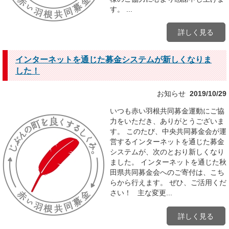
す。 ...
詳しく見る
インターネットを通じた募金システムが新しくなりま
した！
お知らせ
2019/10/29
いつも赤い羽根共同募金運動にご協
力をいただき、ありがとうございま
す。 このたび、中央共同募金会が運
営するインターネットを通じた募金
システムが、次のとおり新しくなり
ました。 インターネットを通じた秋
田県共同募金会へのご寄付は、こち
らから行えます。 ぜひ、ご活用くだ
さい！ 主な変更...
詳しく見る