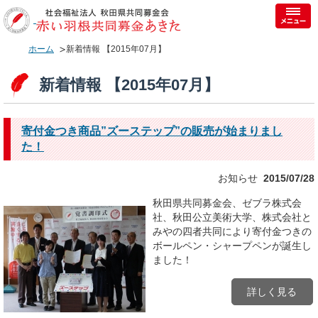
ホーム
新着情報 【2015年07月】
新着情報 【2015年07月】
寄付金つき商品”ズーステップ”の販売が始まりまし
た！
お知らせ
2015/07/28
秋田県共同募金会、ゼブラ株式会
社、秋田公立美術大学、株式会社と
みやの四者共同により寄付金つきの
ボールペン・シャープペンが誕生し
ました！
詳しく見る