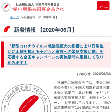
ホーム
新着情報 【2020年06月】
新着情報 【2020年06月】
『新型コロナウイルス感染症拡大の影響により日常生
活に困難を抱える子どもと家族への緊急支援活動』を
応援する全国キャンペーンの実施期間を延長して取り
組みます！
お知らせ
2020/06/30
秋田県共同募金会では、中央共同
募金会並びに全国の都道府県共同募
金会と協働で「赤い羽根 子どもと
家族の緊急支援活動 全国キャンペ
ーン」を実施しております。 国の
緊急事態宣言は段階的に全国で解除