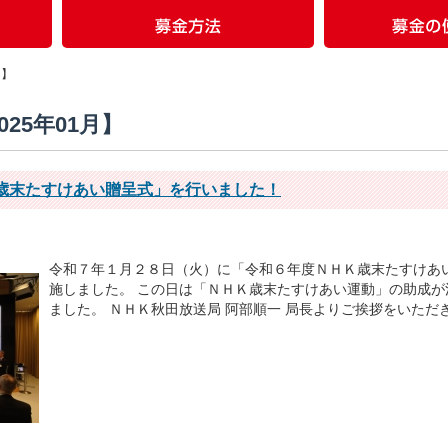
月】
025年01月】
歳末たすけあい贈呈式」を行いました！
令和７年１月２８日（火）に「令和６年度ＮＨＫ歳末たすけあ
施しました。 この日は「ＮＨＫ歳末たすけあい運動」の助成
ました。 ＮＨＫ秋田放送局 阿部順一 局長よりご挨拶をいただき、