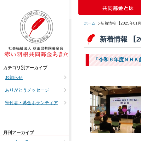
ホーム
新着情報 【2025年01
新着情報 【2
「令和６年度ＮＨＫ
カテゴリ別アーカイブ
お知らせ
ありがとうメッセージ
寄付者・募金ボランティア
月刊アーカイブ