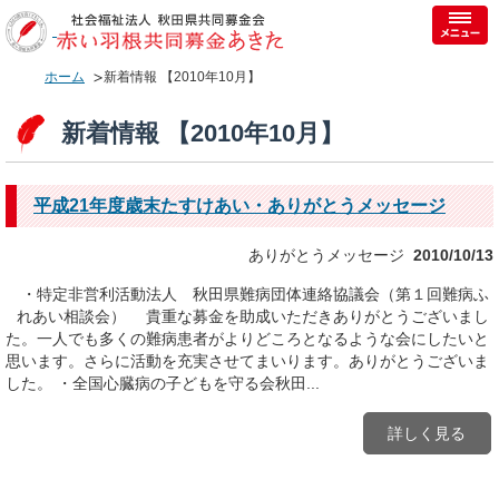
ホーム
新着情報 【2010年10月】
新着情報 【2010年10月】
平成21年度歳末たすけあい・ありがとうメッセージ
ありがとうメッセージ
2010/10/13
・特定非営利活動法人 秋田県難病団体連絡協議会（第１回難病ふ
れあい相談会） 貴重な募金を助成いただきありがとうございまし
た。一人でも多くの難病患者がよりどころとなるような会にしたいと
思います。さらに活動を充実させてまいります。ありがとうございま
した。 ・全国心臓病の子どもを守る会秋田...
詳しく見る