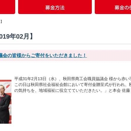
月】
019年02月】
議会の皆様からご寄付をいただきました！
平成31年2月13日（水）、秋田県商工会職員協議会 様から赤い
この日は秋田県社会福祉会館において寄付金贈呈式が行われ、秋
の気持ちを、地域福祉に役立てていただきたい。」と本会 佐藤 会