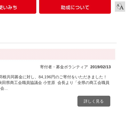
寄付者・募金ボランティア
2019/02/13
羽根共同募金に対し、84,196円のご寄付をいただきました！
田県商工会職員協議会 小笠原 会長より「全県の商工会職員
...
詳しく見る