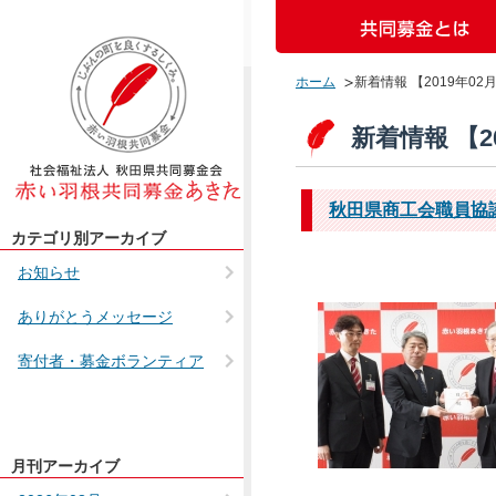
ホーム
新着情報 【2019年02
新着情報 【2
秋田県商工会職員協
カテゴリ別アーカイブ
お知らせ
ありがとうメッセージ
寄付者・募金ボランティア
月刊アーカイブ