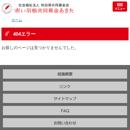
ホーム
404エラー
お探しのページは見つかりませんでした。