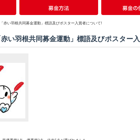
度「赤い羽根共同募金運動」標語及びポスター入賞者について!
「赤い羽根共同募金運動」標語及びポスター入