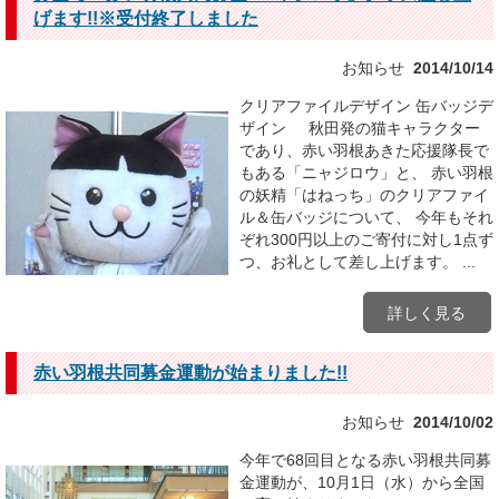
げます!!※受付終了しました
お知らせ
2014/10/14
クリアファイルデザイン 缶バッジデ
ザイン 秋田発の猫キャラクター
であり、赤い羽根あきた応援隊長で
もある「ニャジロウ」と、 赤い羽根
の妖精「はねっち」のクリアファイ
ル＆缶バッジについて、 今年もそれ
ぞれ300円以上のご寄付に対し1点ず
つ、お礼として差し上げます。 ...
詳しく見る
赤い羽根共同募金運動が始まりました!!
お知らせ
2014/10/02
今年で68回目となる赤い羽根共同募
金運動が、10月1日（水）から全国