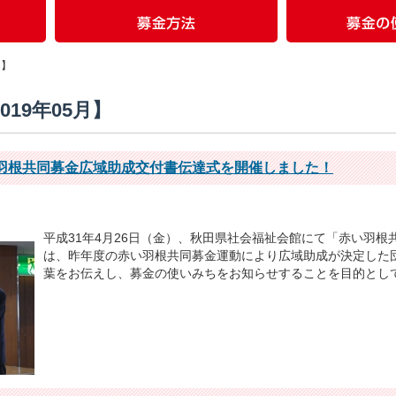
月】
019年05月】
羽根共同募金広域助成交付書伝達式を開催しました！
平成31年4月26日（金）、秋田県社会福祉会館にて「赤い羽
は、昨年度の赤い羽根共同募金運動により広域助成が決定した
葉をお伝えし、募金の使いみちをお知らせすることを目的として開