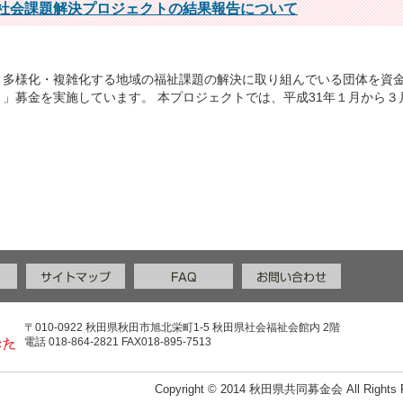
根社会課題解決プロジェクトの結果報告について
、多様化・複雑化する地域の福祉課題の解決に取り組んでいる団体を資
」募金を実施しています。 本プロジェクトでは、平成31年１月から
〒010-0922 秋田県秋田市旭北栄町1-5 秋田県社会福祉会館内 2階
電話 018-864-2821 FAX018-895-7513
Copyright © 2014 秋田県共同募金会 All Rights R