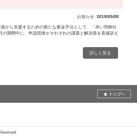
お知らせ
2019/05/09
金面から支援するための新たな募金手法として、「赤い羽根社
３月の期間中に、申請団体がそれぞれの課題と解決策を直接訴え
詳しく見る
eserved.