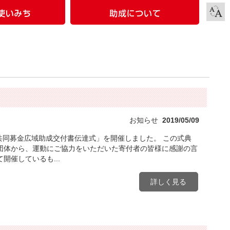
お知らせ
2019/05/09
根共同募金広域助成交付書伝達式」を開催しました。 この式典
団体から、運動にご協力をいただいた寄付者の皆様に感謝の言
催しているも...
詳しく見る