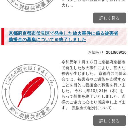
大し...
詳しく見る
京都府京都市伏見区で発生した放火事件に係る被害者
義援金の募集について※終了しました
お知らせ
2019/09/10
令和元年７月１８日に京都府京都市
で発生した放火事件により、甚大な
被害が生じました。 京都府共同募金
会では、被害者やご遺族を支援する
ことを目的に義援金の募集を行いま
した。 令和元年10月31日（木）を
もって募集を終了いたしました。皆
様のご協力に心より感謝申し上げま
す。 義援金の配分について ...
詳しく見る