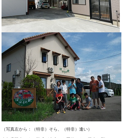
（写真左から：（特非）そら、（特非）逢い）