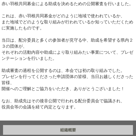
赤い羽根共同募金による助成を決めるための公開審査を行いました。
これは、赤い羽根共同募金がどのように地域で使われているか、
また地域でどのような取り組みが行われているか知っていただくため
に実施したものです。
当日は、配分委員と多くの参加者が見守る中、助成を希望する県内２
３の団体が、
それぞれの活動内容や助成により取り組みたい事業について、プレゼ
ンテーションを行いました。
助成審査の過程を公開するのは、本会では初の取り組みでした。
プレゼンを行ってくださった申請団体の皆様、当日お越しくださった
皆様、
開催へのご理解とご協力をいただき、ありがとうございました！
なお、助成先はその後非公開で行われる配分委員会で協議され、
役員会等の会議を経て内定となります。