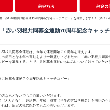
度「赤い羽根共同募金運動70周年記念キャッチコピー」を募集します！！（終了い
「赤い羽根共同募金運動70周年記念キャッ
）
い羽根共同募金運動は、今年で運動開始７０周年を迎えます。
この節目となる年の運動をより一層盛り上げるために「赤い羽根共同募
コピーを募集することで、共同募金運動のあゆみについて知っていただ
共同募金運動７０周年記念キャッチコピー」
方ならどなたでもご応募いただけます。
（ふりがな）、連絡先、年齢、職業（学生の方は学校名）を明記のう
れば、所定の様式以外でもご応募いただけます。