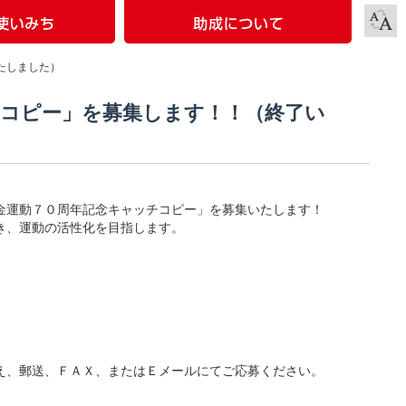
たしました）
チコピー」を募集します！！（終了い
金運動７０周年記念キャッチコピー」を募集いたします！
き、運動の活性化を目指します。
え、郵送、ＦＡＸ、またはＥメールにてご応募ください。