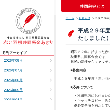
ホーム
お知らせ
平成２９年
平成２９年度
たしました
昭和２２年に始まった赤
月刊アーカイブ
秋田県共同募金会では、
2026年08月
県民の皆様からキャッチ
■募集内容
2026年07月
平成２９年度「赤い羽根
2026年06月
■応募について
2026年05月
・秋田県内にお住まいの
2026年04月
・キャッチコピー、氏名
※必要事項を満たしてい
2025年12月