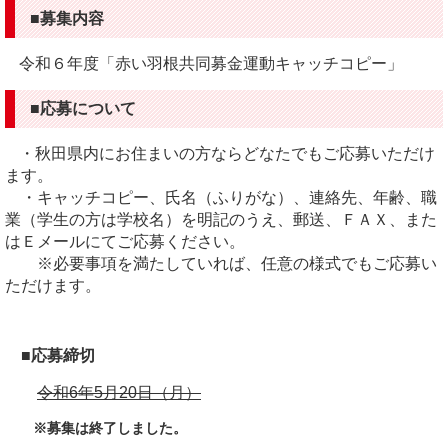
■募集内容
令和６年度「赤い羽根共同募金運動キャッチコピー」
■応募について
・秋田県内にお住まいの方ならどなたでもご応募いただけ
ます。
・キャッチコピー、氏名（ふりがな）、連絡先、年齢、職
業（学生の方は学校名）を明記のうえ、郵送、ＦＡＸ、また
はＥメールにてご応募ください。
※必要事項を満たしていれば、任意の様式でもご応募い
ただけます。
■応募締切
令和6年5月20日（月）
※募集は終了しました。