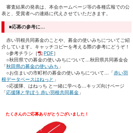
審査結果の発表は、本会ホームページ等の各種広報での公
表と、受賞者への連絡に代えさせていただきます。
■応募の参考に…
赤い羽根共同募金のことや、募金の使いみちについてご紹
介しています。キャッチコピーを考える際の参考にどうぞ！
○参考チラシ［
PDF
］
○秋田県での募金の使いみちについて…秋田県共同募金会
「
秋田県の募金の使いみち
」
○お住まいの市町村の募金の使いみちについて…「
赤い羽
根データベースはねっと
」
○応援隊、はねっち と一緒に学べる…キッズ向けページ
「
応援隊と学ぼう 赤い羽根共同募金
」
たくさんのご応募ありがとうございました！