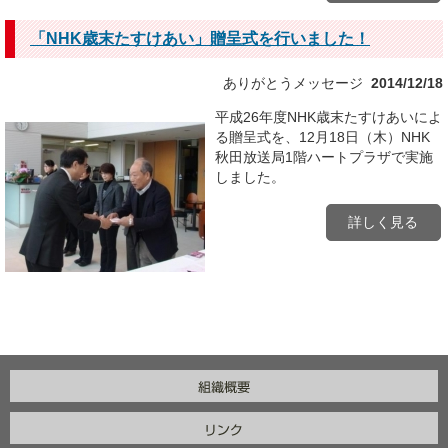
「NHK歳末たすけあい」贈呈式を行いました！
ありがとうメッセージ
2014/12/18
平成26年度NHK歳末たすけあいによ
る贈呈式を、12月18日（木）NHK
秋田放送局1階ハートプラザで実施
しました。
詳しく見る