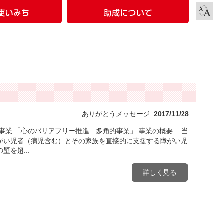
ありがとうメッセージ
2017/11/28
事業 「心のバリアフリー推進 多角的事業」 事業の概要 当
がい児者（病児含む）とその家族を直接的に支援する障がい児
を超...
詳しく見る