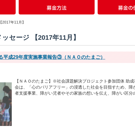
2017年11月】
ッセージ 【2017年11月】
よる平成29年度実施事業報告③（ＮＡＯのたまご）
【ＮＡＯのたまご】※社会課題解決プロジェクト参加団体 助成
会は、「心のバリアフリー」の浸透した社会を目指すため、障
者支援事業、障がい児者やその家族の想いを伝え、障がい区分の壁