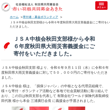
ホーム
寄付者・募金ボランティア
ＪＳＡ中核会秋田支部様から令和６年度秋田県大雨災害義援金にご寄付をい
ただきました。
ＪＳＡ中核会秋田支部様から令和
６年度秋田県大雨災害義援金にご
寄付をいただきました。
ＪＳＡ中核会秋田支部 様より、令和６年９月１１日（水）に令和６年
度秋田県大雨災害義援金に対して５０，０００円のご寄付をいただき
ました。
ＪＳＡ中核会 様は、「損保ジャパン」の中核となる代理店組織で、
様々な寄付・ボランティア活動など各地で社会貢献活動に取り組んで
おり、この日は秋田支部を代表して 有限会社ワールド保険代表取締役
田代敦 様から本会 三浦廣巳会長 に義援金が手渡されました。