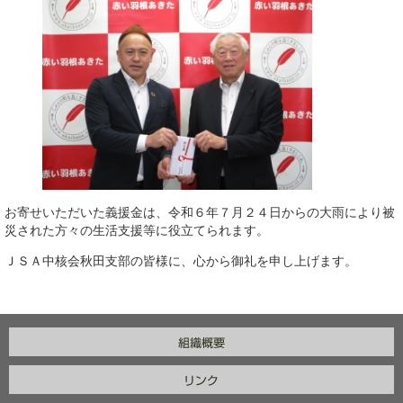
お寄せいただいた義援金は、令和６年７月２４日からの大雨により被
災された方々の生活支援等に役立てられます。
ＪＳＡ中核会秋田支部の皆様に、心から御礼を申し上げます。